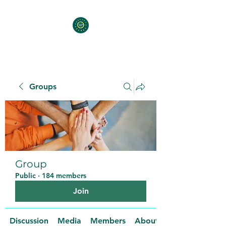
Groups
Group
Public
·
184 members
Join
Discussion
Media
Members
About