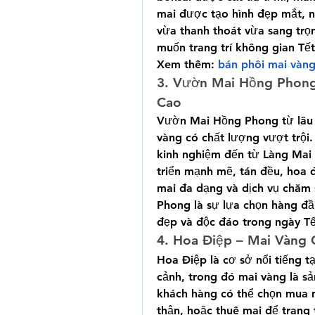
mai được tạo hình đẹp mắt, n
vừa thanh thoát vừa sang trọn
muốn trang trí không gian Tết
Xem thêm: 
bán phôi mai vàn
3. Vườn Mai Hồng Phong
Cao
Vườn Mai Hồng Phong từ lâu đ
vàng có chất lượng vượt trội.
kinh nghiệm đến từ Làng Mai 
triển mạnh mẽ, tán đều, hoa đ
mai đa dạng và dịch vụ chăm 
Phong là sự lựa chọn hàng đầ
đẹp và độc đáo trong ngày Tế
4. Hoa Điệp – Mai Vàng 
Hoa Điệp là cơ sở nổi tiếng t
cảnh, trong đó mai vàng là sả
khách hàng có thể chọn mua 
thận, hoặc thuê mai để trang 