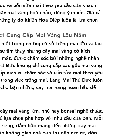
óc và uốn sửa mai theo yêu cầu của khách 
ây mai vàng hoàn hảo, đúng ý muốn. Giá cả 
những lý do khiến Hoa Điệp luôn là lựa chọn 
Nơi Cung Cấp Mai Vàng Lâu Năm
 một trong những cơ sở trồng mai lớn và lâu 
 sẽ tìm thấy những cây mai vàng có kích 
p mắt, được chăm sóc bởi những nghệ nhân 
hủ Đức không chỉ cung cấp các gốc mai vàng 
ấp dịch vụ chăm sóc và uốn sửa mai theo yêu 
trong việc trồng mai, Làng Mai Thủ Đức luôn 
 cho bạn những cây mai vàng hoàn hảo để 
ây mai vàng lớn, nhỏ hay bonsai nghệ thuật, 
ủ lựa chọn phù hợp với nhu cầu của bạn. Mỗi 
 riêng, đảm bảo mang đến những cây mai 
úp không gian nhà bạn trở nên rực rỡ, đón 