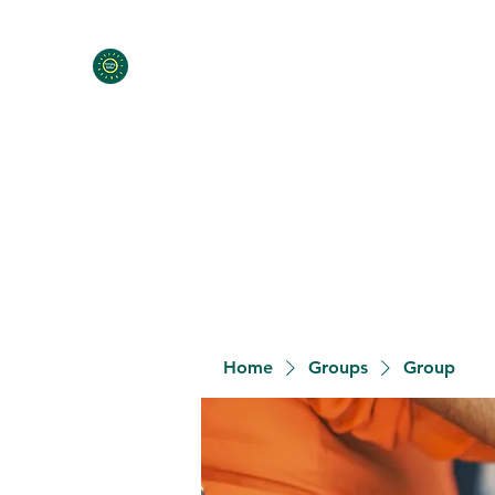
Home
Programs
Contact
Meet the Team
Donat
Home
Groups
Group