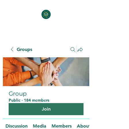
Groups
Group
Public
·
184 members
Join
Discussion
Media
Members
About