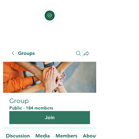
Groups
Group
Public
·
184 members
Join
Discussion
Media
Members
About