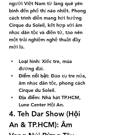
người Việt Nam từ làng quê yên 
bình đến phố thị náo nhiệt. Phong 
cách trình diễn mang hơi hướng 
Cirque du Soleil, kết hợp với âm 
nhạc dân tộc và điện tử, tạo nên 
một trải nghiệm nghệ thuật đầy 
mới lạ.
Loại hình:
 Xiếc tre, múa 
đương đại.
Điểm nổi bật:
 Đạo cụ tre nứa, 
âm nhạc dân tộc, phong cách 
Cirque du Soleil.
Địa điểm:
 Nhà hát TP.HCM, 
Lune Center Hội An.
4. Teh Dar Show (Hội 
An & TP.HCM): Âm 