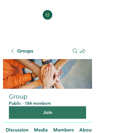
Groups
Group
Public
·
184 members
Join
Discussion
Media
Members
About