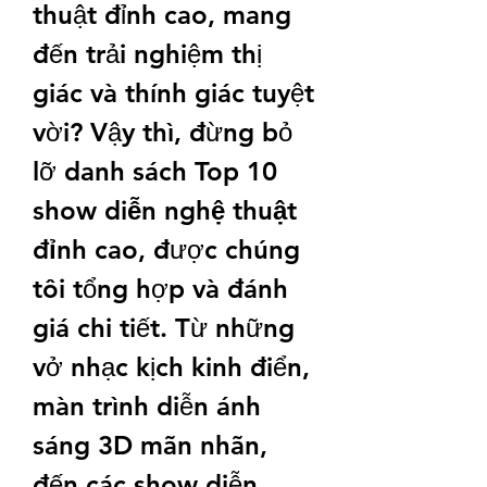
thuật đỉnh cao, mang 
đến trải nghiệm thị 
giác và thính giác tuyệt 
vời? Vậy thì, đừng bỏ 
lỡ danh sách 
Top 10 
show diễn nghệ thuật 
đỉnh cao
, được chúng 
tôi tổng hợp và đánh 
giá chi tiết. Từ những 
vở nhạc kịch kinh điển, 
màn trình diễn ánh 
sáng 3D mãn nhãn, 
đến các show diễn 