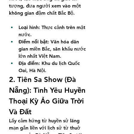
tượng, đưa người xem vào một 
không gian đậm chất Bắc Bộ.
Loại hình:
 Thực cảnh trên mặt 
nước.
Điểm nổi bật:
 Văn hóa dân 
gian miền Bắc, sân khấu nước 
lớn nhất Việt Nam.
Địa điểm:
 Khu du lịch Quốc 
Oai, Hà Nội.
2. Tiên Sa Show (Đà 
Nẵng): Tình Yêu Huyền 
Thoại Kỳ Ảo Giữa Trời 
Và Đất
Lấy cảm hứng từ huyền sử lãng 
mạn gắn liền với lịch sử từ thuở 