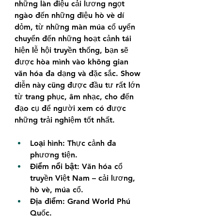
những làn điệu cải lương ngọt 
ngào đến những điệu hò vè dí 
dỏm, từ những màn múa cổ uyển 
chuyển đến những hoạt cảnh tái 
hiện lễ hội truyền thống, bạn sẽ 
được hòa mình vào không gian 
văn hóa đa dạng và đặc sắc. Show 
diễn này cũng được đầu tư rất lớn 
từ trang phục, âm nhạc, cho đến 
đạo cụ để người xem có được 
những trải nghiệm tốt nhất.
Loại hình:
 Thực cảnh đa 
phương tiện.
Điểm nổi bật:
 Văn hóa cổ 
truyền Việt Nam – cải lương, 
hò vè, múa cổ.
Địa điểm:
 Grand World Phú 
Quốc.