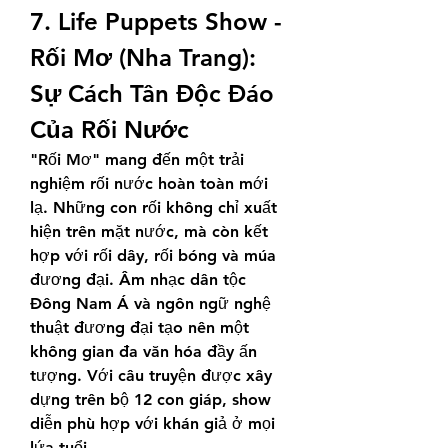
7. Life Puppets Show - 
Rối Mơ (Nha Trang): 
Sự Cách Tân Độc Đáo 
Của Rối Nước
"Rối Mơ" mang đến một trải 
nghiệm rối nước hoàn toàn mới 
lạ. Những con rối không chỉ xuất 
hiện trên mặt nước, mà còn kết 
hợp với rối dây, rối bóng và múa 
đương đại. Âm nhạc dân tộc 
Đông Nam Á và ngôn ngữ nghệ 
thuật đương đại tạo nên một 
không gian đa văn hóa đầy ấn 
tượng. Với câu truyện được xây 
dựng trên bộ 12 con giáp, show 
diễn phù hợp với khán giả ở mọi 
lứa tuổi.