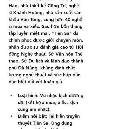
Hào, nhà thiết kế Công Trí, nghệ 
sĩ Khánh Hoàng, nhà sản xuất sân 
khấu Văn Tòng, cùng hơn 40 nghệ 
sĩ múa và xiếc. Sau hơn bốn tháng 
tập luyện miệt mài, "Tiên Sa" đã 
chinh phục được giới chuyên môn, 
nhận được sự đánh giá cao từ Hội 
đồng Nghệ thuật, Sở Văn hóa Thể 
thao, Sở Du lịch và lãnh đạo thành 
phố Đà Nẵng, khẳng định chất 
lượng nghệ thuật và sức hấp dẫn 
đặc biệt đối với khán giả.
Loại hình:
 Vũ nhạc kịch đương 
đại (kết hợp múa, xiếc, kịch 
cùng âm nhạc).
Điểm nổi bật:
 Tái hiện truyền 
thuyết Tiên Sa, ứng dụng 