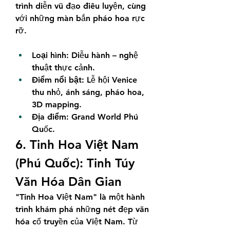
trình diễn vũ đạo điêu luyện, cùng 
với những màn bắn pháo hoa rực 
rỡ.
Loại hình:
 Diễu hành – nghệ 
thuật thực cảnh.
Điểm nổi bật:
 Lễ hội Venice 
thu nhỏ, ánh sáng, pháo hoa, 
3D mapping.
Địa điểm:
 Grand World Phú 
Quốc.
6. Tinh Hoa Việt Nam 
(Phú Quốc): Tinh Túy 
Văn Hóa Dân Gian
"Tinh Hoa Việt Nam" là một hành 
trình khám phá những nét đẹp văn 
hóa cổ truyền của Việt Nam. Từ 