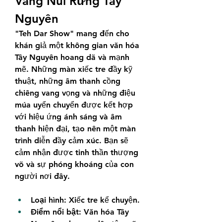
Vang Núi Rừng Tây 
Nguyên
"Teh Dar Show" mang đến cho 
khán giả một không gian văn hóa 
Tây Nguyên hoang dã và mạnh 
mẽ. Những màn xiếc tre đầy kỹ 
thuật, những âm thanh cồng 
chiêng vang vọng và những điệu 
múa uyển chuyển được kết hợp 
với hiệu ứng ánh sáng và âm 
thanh hiện đại, tạo nên một màn 
trình diễn đầy cảm xúc. Bạn sẽ 
cảm nhận được tinh thần thượng 
võ và sự phóng khoáng của con 
người nơi đây.
Loại hình:
 Xiếc tre kể chuyện.
Điểm nổi bật:
 Văn hóa Tây 