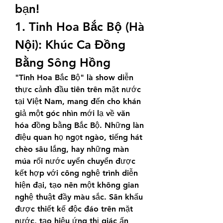
bạn!
1. Tinh Hoa Bắc Bộ (Hà 
Nội): Khúc Ca Đồng 
Bằng Sông Hồng
"Tinh Hoa Bắc Bộ" là show diễn 
thực cảnh đầu tiên trên mặt nước 
tại Việt Nam, mang đến cho khán 
giả một góc nhìn mới lạ về văn 
hóa đồng bằng Bắc Bộ. Những làn 
điệu quan họ ngọt ngào, tiếng hát 
chèo sâu lắng, hay những màn 
múa rối nước uyển chuyển được 
kết hợp với công nghệ trình diễn 
hiện đại, tạo nên một không gian 
nghệ thuật đầy màu sắc. Sân khấu 
được thiết kế độc đáo trên mặt 
nước, tạo hiệu ứng thị giác ấn 