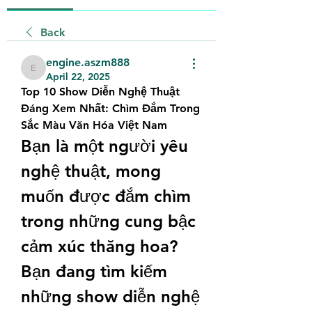
Back
engine.aszm888
engine.aszm888
April 22, 2025
Top 10 Show Diễn Nghệ Thuật 
Đáng Xem Nhất: Chìm Đắm Trong 
Sắc Màu Văn Hóa Việt Nam
Bạn là một người yêu 
nghệ thuật, mong 
muốn được đắm chìm 
trong những cung bậc 
cảm xúc thăng hoa? 
Bạn đang tìm kiếm 
những show diễn nghệ 