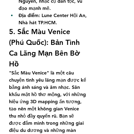
Nguyên, nhạc cụ dân tộc, vũ 
đạo mạnh mẽ.
Địa điểm:
 Lune Center Hội An, 
Nhà hát TP.HCM.
5. Sắc Màu Venice 
(Phú Quốc): Bản Tình 
Ca Lãng Mạn Bên Bờ 
Hồ
"Sắc Màu Venice" là một câu 
chuyện tình yêu lãng mạn được kể 
bằng ánh sáng và âm nhạc. Sân 
khấu mặt hồ thơ mộng, với những 
hiệu ứng 3D mapping ấn tượng, 
tạo nên một không gian Venice 
thu nhỏ đầy quyến rũ. Bạn sẽ 
được đắm mình trong những giai 
điệu du dương và những màn 