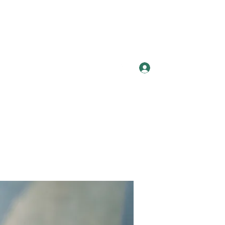
Log In