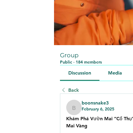
Group
Public
·
184 members
Discussion
Media
Back
boonsnake3
February 6, 2025
boonsnake3
Khám Phá Vườn Mai “Cổ Thụ”
Mai Vàng