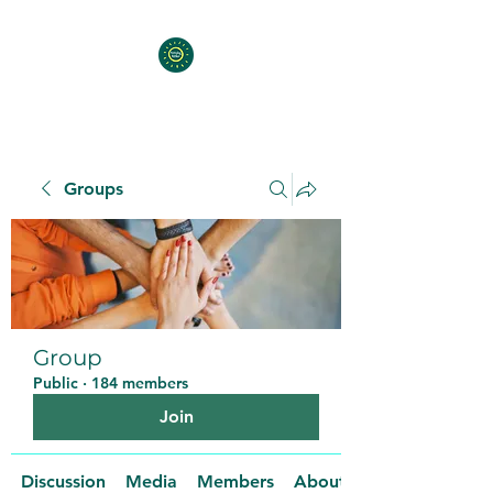
Groups
Group
Public
·
184 members
Join
Discussion
Media
Members
About