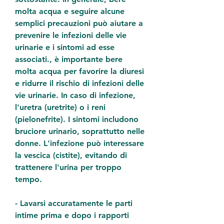
molta acqua e seguire alcune 
semplici precauzioni può aiutare a 
prevenire le infezioni delle vie 
urinarie e i sintomi ad esse 
associati., è importante bere 
molta acqua per favorire la diuresi 
e ridurre il rischio di infezioni delle 
vie urinarie. In caso di infezione, 
l'uretra (uretrite) o i reni 
(pielonefrite). I sintomi includono 
bruciore urinario, soprattutto nelle 
donne. L'infezione può interessare 
la vescica (cistite), evitando di 
trattenere l'urina per troppo 
tempo.
- Lavarsi accuratamente le parti 
intime prima e dopo i rapporti 