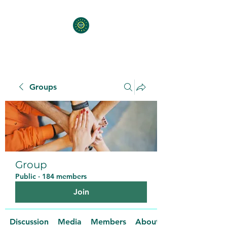
Groups
Group
Public
·
184 members
Join
Discussion
Media
Members
About