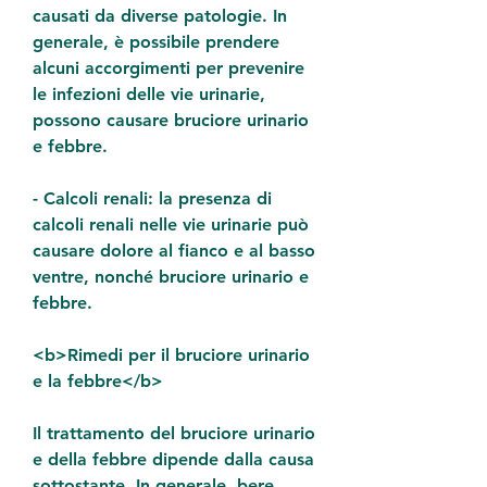
causati da diverse patologie. In 
generale, è possibile prendere 
alcuni accorgimenti per prevenire 
le infezioni delle vie urinarie, 
possono causare bruciore urinario 
e febbre.
- Calcoli renali: la presenza di 
calcoli renali nelle vie urinarie può 
causare dolore al fianco e al basso 
ventre, nonché bruciore urinario e 
febbre.
<b>Rimedi per il bruciore urinario 
e la febbre</b>
Il trattamento del bruciore urinario 
e della febbre dipende dalla causa 
sottostante. In generale, bere 