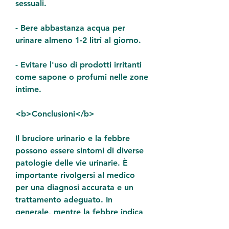
sessuali.
- Bere abbastanza acqua per 
urinare almeno 1-2 litri al giorno.
- Evitare l'uso di prodotti irritanti 
come sapone o profumi nelle zone 
intime.
<b>Conclusioni</b>
Il bruciore urinario e la febbre 
possono essere sintomi di diverse 
patologie delle vie urinarie. È 
importante rivolgersi al medico 
per una diagnosi accurata e un 
trattamento adeguato. In 
generale, mentre la febbre indica 
una risposta del sistema 