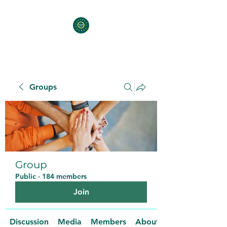
Groups
Group
Public
·
184 members
Join
Discussion
Media
Members
About