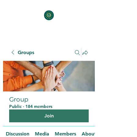
Groups
Group
Public
·
184 members
Join
Discussion
Media
Members
About