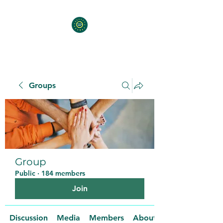
Groups
Group
Public
·
184 members
Join
Discussion
Media
Members
About