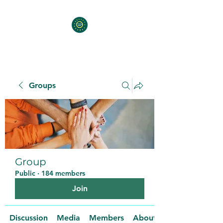
Groups
Group
Public
·
184 members
Join
Discussion
Media
Members
About