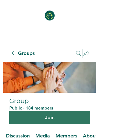
Groups
Group
Public
·
184 members
Join
Discussion
Media
Members
About