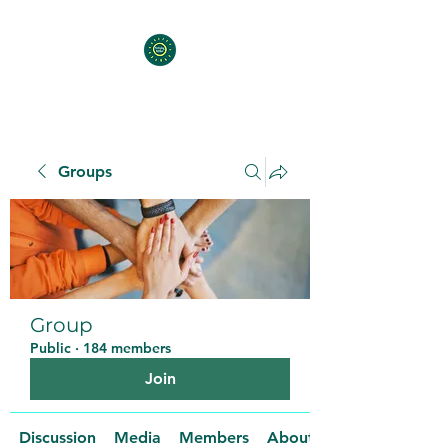
Groups
Group
Public
·
184 members
Join
Discussion
Media
Members
About