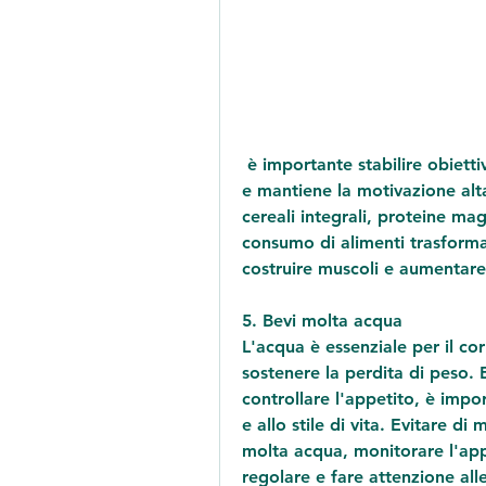
 è importante stabilire obiettivi realistici. Questo evita frustrazioni e rinunce 
e mantiene la motivazione alta
cereali integrali, proteine mag
consumo di alimenti trasformat
costruire muscoli e aumentare
5. Bevi molta acqua
L'acqua è essenziale per il c
sostenere la perdita di peso.
controllare l'appetito, è impor
e allo stile di vita. Evitare di
molta acqua, monitorare l'app
regolare e fare attenzione alle 