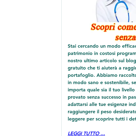
Stai cercando un modo effica
patrimonio in costosi programmi
nostro ultimo articolo sul blo
gratuito che ti aiuterà a raggi
portafoglio. Abbiamo raccolto 
in modo sano e sostenibile, s
importa quale sia il tuo livello
provato senza successo in pas
adattarsi alle tue esigenze in
raggiungere il peso desiderat
leggere per scoprire tutti i det
LEGGI TUTTO ...