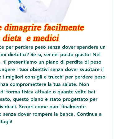
ce per perdere peso senza dover spendere un 
 dietetici? Se sì, sei nel posto giusto! Nel 
g, ti presentiamo un piano di perdita di peso 
ungere i tuoi obiettivi senza dover svuotare il 
i migliori consigli e trucchi per perdere peso 
enza compromettere la tua salute. Non 
 di forma fisica attuale o quante volte hai 
sato, questo piano è stato progettato per 
dividuali. Scopri come puoi finalmente 
o senza dover rompere la banca. Continua a 
tagli!