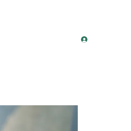
Log In