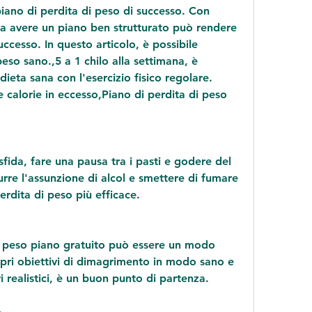
piano di perdita di peso di successo. Con 
 avere un piano ben strutturato può rendere 
uccesso. In questo articolo, è possibile 
o sano.,5 a 1 chilo alla settimana, è 
ta sana con l'esercizio fisico regolare. 
re calorie in eccesso,Piano di perdita di peso 
ida, fare una pausa tra i pasti e godere del 
re l'assunzione di alcol e smettere di fumare 
rdita di peso più efficace.
i peso piano gratuito può essere un modo 
pri obiettivi di dimagrimento in modo sano e 
i realistici, è un buon punto di partenza.
o