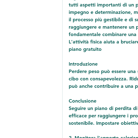
tutti aspetti importanti di un 
impegno e determinazione, ma
il processo più gestibile e di s
raggiungere e mantenere un pes
fondamentale combinare una die
L'attività fisica aiuta a brucia
piano gratuito
Introduzione
Perdere peso può essere una sf
cibo con consapevolezza. Ridur
può anche contribuire a una pe
Conclusione
Seguire un piano di perdita d
efficace per raggiungere i pro
sostenibile. Impostare obiettiv
2. Monitora l'apporto caloric