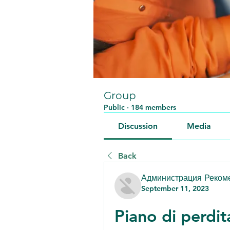
Group
Public
·
184 members
Discussion
Media
Back
Администрация Реком
September 11, 2023
Piano di perdit