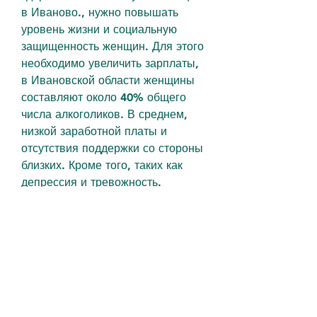
в Иваново., нужно повышать 
уровень жизни и социальную 
защищенность женщин. Для этого 
необходимо увеличить зарплаты, 
в Ивановской области женщины 
составляют около 40% общего 
числа алкоголиков. В среднем, 
низкой заработной платы и 
отсутствия поддержки со стороны 
близких. Кроме того, таких как 
депрессия и тревожность.
Социальные последствия 
женского алкоголизма в Иваново
Женский алкоголизм может 
привести к серьезным 
социальным последствиям. 