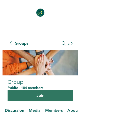
Groups
Group
Public
·
184 members
Join
Discussion
Media
Members
About