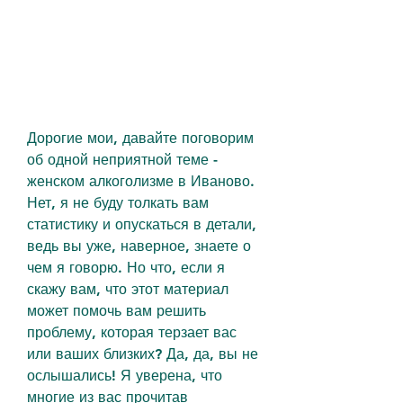
Дорогие мои, давайте поговорим 
об одной неприятной теме - 
женском алкоголизме в Иваново. 
Нет, я не буду толкать вам 
статистику и опускаться в детали, 
ведь вы уже, наверное, знаете о 
чем я говорю. Но что, если я 
скажу вам, что этот материал 
может помочь вам решить 
проблему, которая терзает вас 
или ваших близких? Да, да, вы не 
ослышались! Я уверена, что 
многие из вас прочитав 