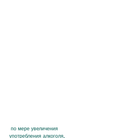
 по мере увеличения 
употребления алкоголя, 