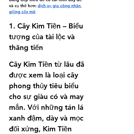
và cụ thể hơn: 
dịch vụ gia công nhân 
giống cấy mô
1. Cây Kim Tiền – Biểu 
tượng của tài lộc và 
thăng tiến
Cây Kim Tiền từ lâu đã 
được xem là loại cây 
phong thủy tiêu biểu 
cho sự giàu có và may 
mắn. Với những tán lá 
xanh đậm, dày và mọc 
đối xứng, Kim Tiền 