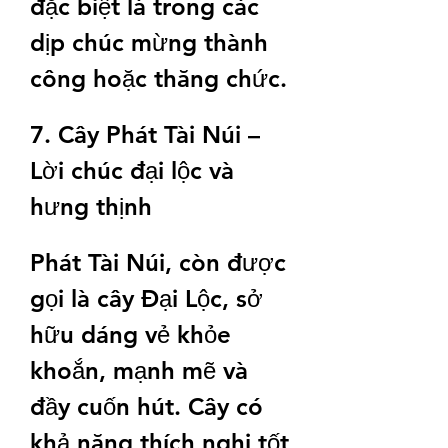
đặc biệt là trong các 
dịp chúc mừng thành 
công hoặc thăng chức.
7. Cây Phát Tài Núi – 
Lời chúc đại lộc và 
hưng thịnh
Phát Tài Núi, còn được 
gọi là cây Đại Lộc, sở 
hữu dáng vẻ khỏe 
khoắn, mạnh mẽ và 
đầy cuốn hút. Cây có 
khả năng thích nghi tốt 