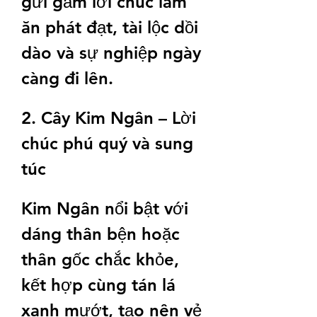
gửi gắm lời chúc làm 
ăn phát đạt, tài lộc dồi 
dào và sự nghiệp ngày 
càng đi lên.
2. Cây Kim Ngân – Lời 
chúc phú quý và sung 
túc
Kim Ngân nổi bật với 
dáng thân bện hoặc 
thân gốc chắc khỏe, 
kết hợp cùng tán lá 
xanh mướt, tạo nên vẻ 