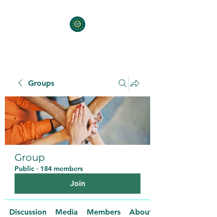
Groups
Group
Public
·
184 members
Join
Discussion
Media
Members
About