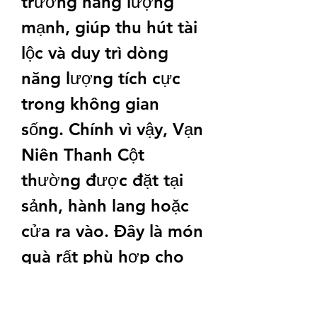
trường năng lượng 
mạnh, giúp thu hút tài 
lộc và duy trì dòng 
năng lượng tích cực 
trong không gian 
sống. Chính vì vậy, Vạn 
Niên Thanh Cột 
thường được đặt tại 
sảnh, hành lang hoặc 
cửa ra vào. Đây là món 
quà rất phù hợp cho 
dịp khai trương, với ý 
nghĩa mang tài khí từ 