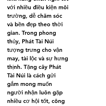
với nhiều điều kiện môi 
trường, dễ chăm sóc 
và bền đẹp theo thời 
gian. Trong phong 
thủy, Phát Tài Núi 
tượng trưng cho vận 
may, tài lộc và sự hưng 
thịnh. Tặng cây Phát 
Tài Núi là cách gửi 
gắm mong muốn 
người nhận luôn gặp 
nhiều cơ hội tốt, công 