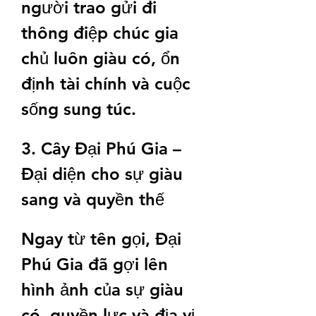
người trao gửi đi 
thông điệp chúc gia 
chủ luôn giàu có, ổn 
định tài chính và cuộc 
sống sung túc.
3. Cây Đại Phú Gia – 
Đại diện cho sự giàu 
sang và quyền thế
Ngay từ tên gọi, Đại 
Phú Gia đã gợi lên 
hình ảnh của sự giàu 
có, quyền lực và địa vị 