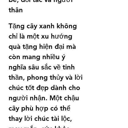
thân
Tặng cây xanh không 
chỉ là một xu hướng 
quà tặng hiện đại mà 
còn mang nhiều ý 
nghĩa sâu sắc về tinh 
thần, phong thủy và lời 
chúc tốt đẹp dành cho 
người nhận. Một chậu 
cây phù hợp có thể 
thay lời chúc tài lộc, 