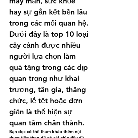
may mắn, sức khỏe 
hay sự gắn kết bền lâu 
trong các mối quan hệ. 
Dưới đây là top 10 loại 
cây cảnh được nhiều 
người lựa chọn làm 
quà tặng trong các dịp 
quan trọng như khai 
trương, tân gia, thăng 
chức, lễ tết hoặc đơn 
giản là thể hiện sự 
quan tâm chân thành.
Bạn đọc có thể tham khảo thêm nội 
dung tiếp theo để có cái nhìn đầy đủ 