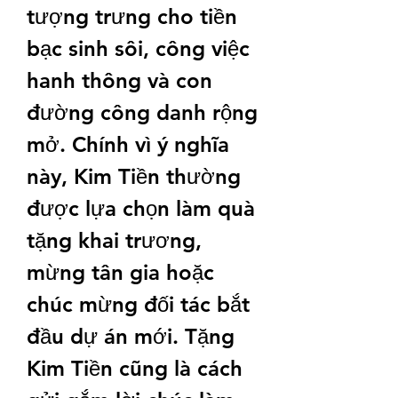
tượng trưng cho tiền 
bạc sinh sôi, công việc 
hanh thông và con 
đường công danh rộng 
mở. Chính vì ý nghĩa 
này, Kim Tiền thường 
được lựa chọn làm quà 
tặng khai trương, 
mừng tân gia hoặc 
chúc mừng đối tác bắt 
đầu dự án mới. Tặng 
Kim Tiền cũng là cách 