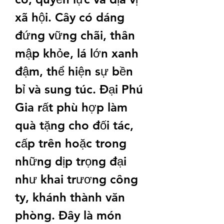
xã hội. Cây có dáng 
đứng vững chãi, thân 
mập khỏe, lá lớn xanh 
đậm, thể hiện sự bền 
bỉ và sung túc. Đại Phú 
Gia rất phù hợp làm 
quà tặng cho đối tác, 
cấp trên hoặc trong 
những dịp trọng đại 
như khai trương công 
ty, khánh thành văn 
phòng. Đây là món 