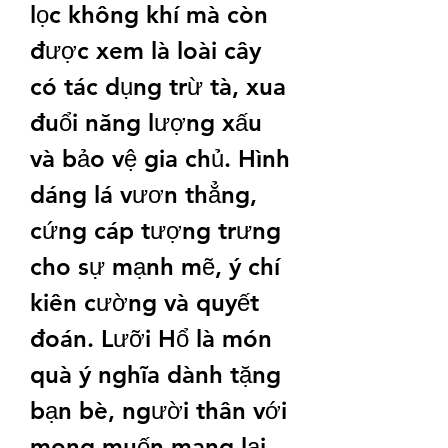
lọc không khí mà còn 
được xem là loài cây 
có tác dụng trừ tà, xua 
đuổi năng lượng xấu 
và bảo vệ gia chủ. Hình 
dáng lá vươn thẳng, 
cứng cáp tượng trưng 
cho sự mạnh mẽ, ý chí 
kiên cường và quyết 
đoán. Lưỡi Hổ là món 
quà ý nghĩa dành tặng 
bạn bè, người thân với 
mong muốn mang lại 