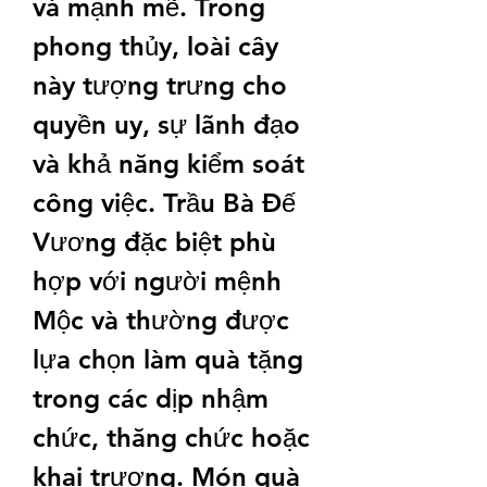
và mạnh mẽ. Trong 
phong thủy, loài cây 
này tượng trưng cho 
quyền uy, sự lãnh đạo 
và khả năng kiểm soát 
công việc. Trầu Bà Đế 
Vương đặc biệt phù 
hợp với người mệnh 
Mộc và thường được 
lựa chọn làm quà tặng 
trong các dịp nhậm 
chức, thăng chức hoặc 
khai trương. Món quà 