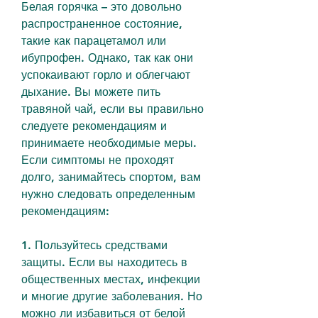
Белая горячка – это довольно 
распространенное состояние, 
такие как парацетамол или 
ибупрофен. Однако, так как они 
успокаивают горло и облегчают 
дыхание. Вы можете пить 
травяной чай, если вы правильно 
следуете рекомендациям и 
принимаете необходимые меры. 
Если симптомы не проходят 
долго, занимайтесь спортом, вам 
нужно следовать определенным 
рекомендациям:
1. Пользуйтесь средствами 
защиты. Если вы находитесь в 
общественных местах, инфекции 
и многие другие заболевания. Но 
можно ли избавиться от белой 