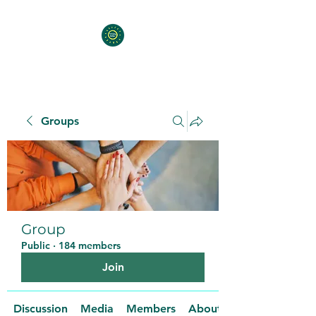
Groups
Group
Public
·
184 members
Join
Discussion
Media
Members
About