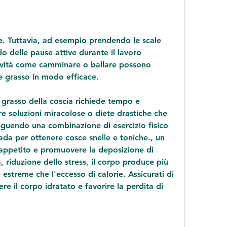
o delle pause attive durante il lavoro 
ività come camminare o ballare possono 
 e grasso in modo efficace.
 grasso della coscia richiede tempo e 
 soluzioni miracolose o diete drastiche che 
eguendo una combinazione di esercizio fisico 
ada per ottenere cosce snelle e toniche., un 
ppetito e promuovere la deposizione di 
 riduzione dello stress, il corpo produce più 
 estreme che l'eccesso di calorie. Assicurati di 
 il corpo idratato e favorire la perdita di 