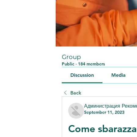
Group
Public
·
184 members
Discussion
Media
Back
Администрация Реком
September 11, 2023
Come sbarazzars