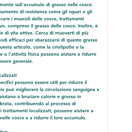
amente sull'accumulo di grasso nelle cosce. 
namento di resistenza come gli squat o gli 
care i muscoli delle cosce, trattamenti 
tivo, compreso il grasso delle cosce. Inoltre, è 
 di vita attivo. Cerca di muoverti di più 
odi efficaci per sbarazzarsi di questo grasso 
esto articolo, come la criolipolisi o la 
o l'attività fisica possono aiutare a ridurre 
essere generale.
alizzati
cifici possono essere utili per ridurre il 
io può migliorare la circolazione sanguigna e 
o aiutano a bruciare calorie e grasso in 
brata, contribuendo al processo di 
 trattamenti localizzati, possono aiutare a 
nelle cosce e a ridurre il loro accumulo.
tivo