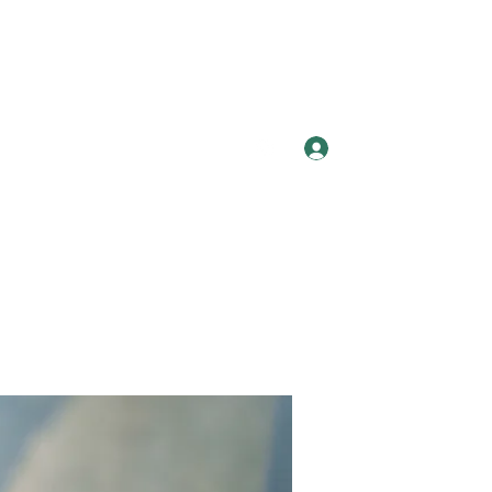
Log In