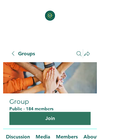
Groups
Group
Public
·
184 members
Join
Discussion
Media
Members
About