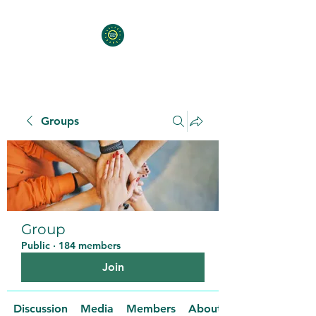
Groups
Group
Public
·
184 members
Join
Discussion
Media
Members
About