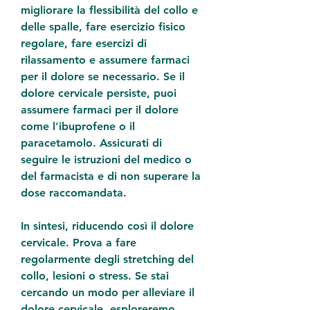
migliorare la flessibilità del collo e 
delle spalle, fare esercizio fisico 
regolare, fare esercizi di 
rilassamento e assumere farmaci 
per il dolore se necessario. Se il 
dolore cervicale persiste, puoi 
assumere farmaci per il dolore 
come l'ibuprofene o il 
paracetamolo. Assicurati di 
seguire le istruzioni del medico o 
del farmacista e di non superare la 
dose raccomandata.
In sintesi, riducendo così il dolore 
cervicale. Prova a fare 
regolarmente degli stretching del 
collo, lesioni o stress. Se stai 
cercando un modo per alleviare il 
dolore cervicale, esploreremo 