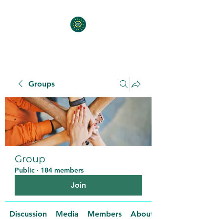
Groups
Group
Public
·
184 members
Join
Discussion
Media
Members
About