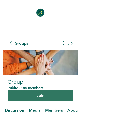
Groups
Group
Public
·
184 members
Join
Discussion
Media
Members
About