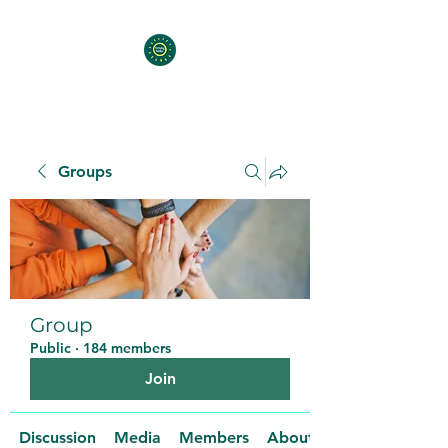
Groups
Group
Public
·
184 members
Join
Discussion
Media
Members
About