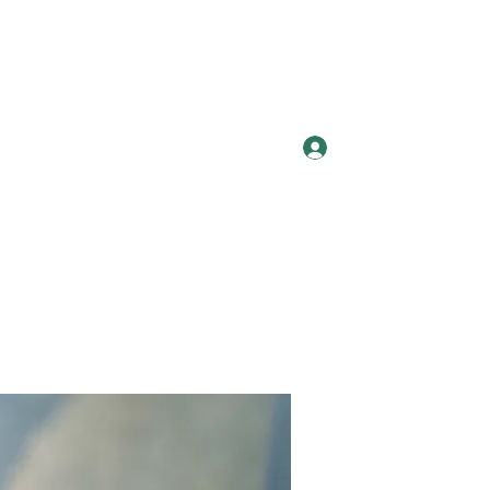
Log In