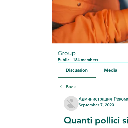
Group
Public
·
184 members
Discussion
Media
Back
Администрация Реком
September 7, 2023
Quanti pollici s