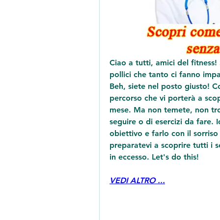
Ciao a tutti, amici del fitness!
pollici che tanto ci fanno im
Beh, siete nel posto giusto! C
percorso che vi porterà a scopr
mese. Ma non temete, non trove
seguire o di esercizi da fare. 
obiettivo e farlo con il sorris
preparatevi a scoprire tutti i s
in eccesso. Let's do this!
VEDI ALTRO ...