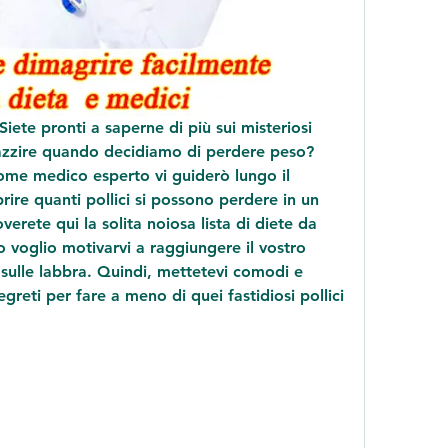
 Siete pronti a saperne di più sui misteriosi 
pazzire quando decidiamo di perdere peso? 
ome medico esperto vi guiderò lungo il 
ire quanti pollici si possono perdere in un 
rete qui la solita noiosa lista di diete da 
Io voglio motivarvi a raggiungere il vostro 
o sulle labbra. Quindi, mettetevi comodi e 
egreti per fare a meno di quei fastidiosi pollici 