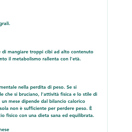
rali.
e di mangiare troppi cibi ad alto contenuto 
nto il metabolismo rallenta con l'età.
entale nella perdita di peso. Se si 
che si bruciano, l'attività fisica e lo stile di 
 un mese dipende dal bilancio calorico 
a sola non è sufficiente per perdere peso. È 
io fisico con una dieta sana ed equilibrata.
mese