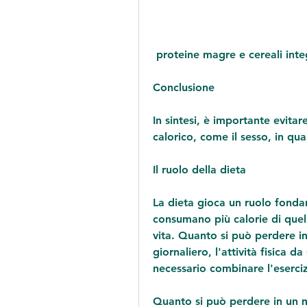
 proteine magre e cereali integ
Conclusione
In sintesi, è importante evitar
calorico, come il sesso, in qua
Il ruolo della dieta
La dieta gioca un ruolo fondam
consumano più calorie di quelle 
vita. Quanto si può perdere in
giornaliero, l'attività fisica d
necessario combinare l'eserciz
Quanto si può perdere in un 