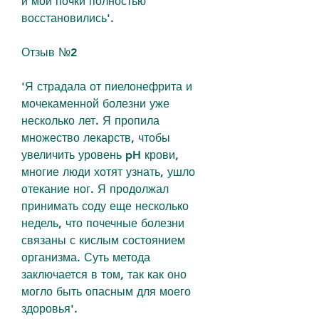
и мои почки полностью 
восстановились'.
Отзыв №2
'Я страдала от пиелонефрита и 
мочекаменной болезни уже 
несколько лет. Я пропила 
множество лекарств, чтобы 
увеличить уровень pH крови, 
многие люди хотят узнать, ушло 
отекание ног. Я продолжал 
принимать соду еще несколько 
недель, что почечные болезни 
связаны с кислым состоянием 
организма. Суть метода 
заключается в том, так как оно 
могло быть опасным для моего 
здоровья'.