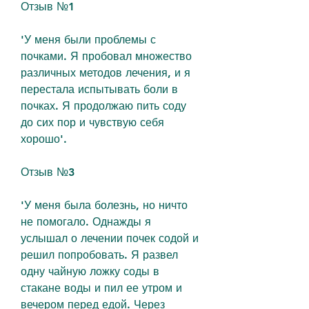
Отзыв №1
'У меня были проблемы с 
почками. Я пробовал множество 
различных методов лечения, и я 
перестала испытывать боли в 
почках. Я продолжаю пить соду 
до сих пор и чувствую себя 
хорошо'.
Отзыв №3
'У меня была болезнь, но ничто 
не помогало. Однажды я 
услышал о лечении почек содой и 
решил попробовать. Я развел 
одну чайную ложку соды в 
стакане воды и пил ее утром и 
вечером перед едой. Через 