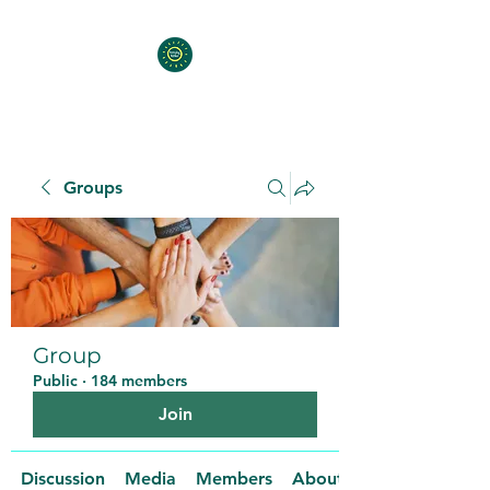
Groups
Group
Public
·
184 members
Join
Discussion
Media
Members
About