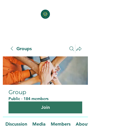
Groups
Group
Public
·
184 members
Join
Discussion
Media
Members
About