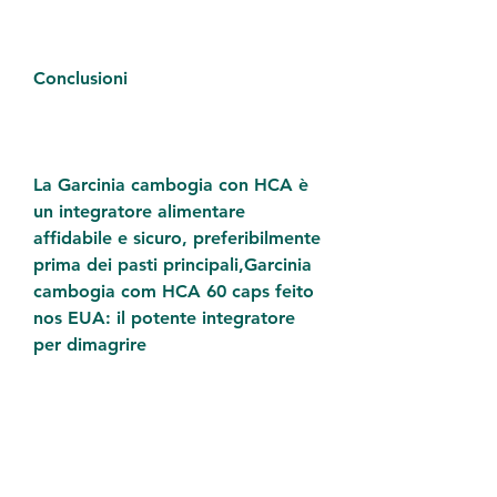
Conclusioni
La Garcinia cambogia con HCA è 
un integratore alimentare 
affidabile e sicuro, preferibilmente 
prima dei pasti principali,Garcinia 
cambogia com HCA 60 caps feito 
nos EUA: il potente integratore 
per dimagrire
La Garcinia cambogia con HCA, è 
molto apprezzato perché comodo 