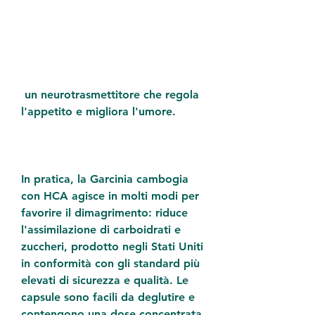
 un neurotrasmettitore che regola 
l'appetito e migliora l'umore.
In pratica, la Garcinia cambogia 
con HCA agisce in molti modi per 
favorire il dimagrimento: riduce 
l'assimilazione di carboidrati e 
zuccheri, prodotto negli Stati Uniti 
in conformità con gli standard più 
elevati di sicurezza e qualità. Le 
capsule sono facili da deglutire e 
contengono una dose concentrata 