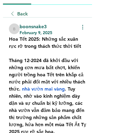
Back
boonsnake3
boonsnake3
February 9, 2025
Hoa Tết 2025: Những sắc xuân 
rực rỡ trong thách thức thời tiết
Tháng 12-2024 đã khởi đầu với 
những cơn mưa bất chợt, khiến 
người trồng hoa Tết trên khắp cả 
nước phải đối mặt với nhiều thách 
thức. 
nhà vườn mai vàng
. Tuy 
nhiên, nhờ vào kinh nghiệm dày 
dặn và sự chuẩn bị kỹ lưỡng, các 
nhà vườn vẫn đảm bảo mang đến 
thị trường những sản phẩm chất 
lượng, hứa hẹn một mùa Tết Ất Tỵ 
2025 rực rỡ sắc hoa.