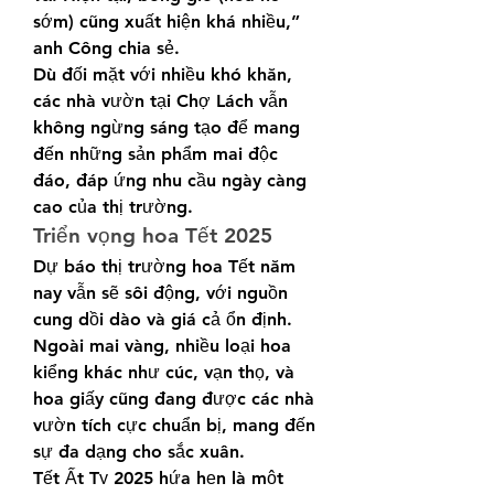
sớm) cũng xuất hiện khá nhiều,” 
anh Công chia sẻ.
Dù đối mặt với nhiều khó khăn, 
các nhà vườn tại Chợ Lách vẫn 
không ngừng sáng tạo để mang 
đến những sản phẩm mai độc 
đáo, đáp ứng nhu cầu ngày càng 
cao của thị trường.
Triển vọng hoa Tết 2025
Dự báo thị trường hoa Tết năm 
nay vẫn sẽ sôi động, với nguồn 
cung dồi dào và giá cả ổn định. 
Ngoài mai vàng, nhiều loại hoa 
kiểng khác như cúc, vạn thọ, và 
hoa giấy cũng đang được các nhà 
vườn tích cực chuẩn bị, mang đến 
sự đa dạng cho sắc xuân.
Tết Ất Tỵ 2025 hứa hẹn là một 