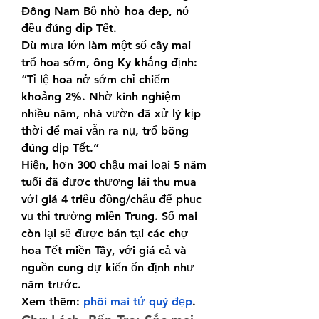
Đông Nam Bộ nhờ hoa đẹp, nở 
đều đúng dịp Tết.
Dù mưa lớn làm một số cây mai 
trổ hoa sớm, ông Ky khẳng định:
“Tỉ lệ hoa nở sớm chỉ chiếm 
khoảng 2%. Nhờ kinh nghiệm 
nhiều năm, nhà vườn đã xử lý kịp 
thời để mai vẫn ra nụ, trổ bông 
đúng dịp Tết.”
Hiện, hơn 300 chậu mai loại 5 năm 
tuổi đã được thương lái thu mua 
với giá 4 triệu đồng/chậu để phục 
vụ thị trường miền Trung. Số mai 
còn lại sẽ được bán tại các chợ 
hoa Tết miền Tây, với giá cả và 
nguồn cung dự kiến ổn định như 
năm trước.
Xem thêm: 
phôi mai tứ quý đẹp
.