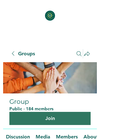
Groups
Group
Public
·
184 members
Join
Discussion
Media
Members
About