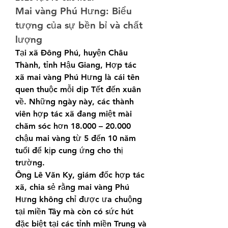
Mai vàng Phú Hưng: Biểu 
tượng của sự bền bỉ và chất 
lượng
Tại xã Đông Phú, huyện Châu 
Thành, tỉnh Hậu Giang, Hợp tác 
xã mai vàng Phú Hưng là cái tên 
quen thuộc mỗi dịp Tết đến xuân 
về. Những ngày này, các thành 
viên hợp tác xã đang miệt mài 
chăm sóc hơn 18.000 – 20.000 
chậu mai vàng từ 5 đến 10 năm 
tuổi để kịp cung ứng cho thị 
trường.
Ông Lê Văn Ky, giám đốc hợp tác 
xã, chia sẻ rằng mai vàng Phú 
Hưng không chỉ được ưa chuộng 
tại miền Tây mà còn có sức hút 
đặc biệt tại các tỉnh miền Trung và 