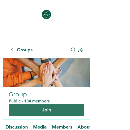
Groups
Group
Public
·
184 members
Join
Discussion
Media
Members
About