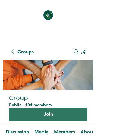
Groups
Group
Public
·
184 members
Join
Discussion
Media
Members
About