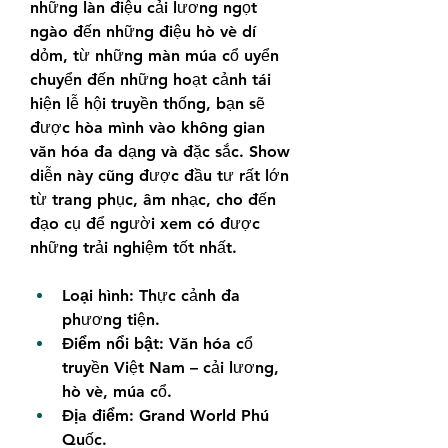
những làn điệu cải lương ngọt 
ngào đến những điệu hò vè dí 
dỏm, từ những màn múa cổ uyển 
chuyển đến những hoạt cảnh tái 
hiện lễ hội truyền thống, bạn sẽ 
được hòa mình vào không gian 
văn hóa đa dạng và đặc sắc. Show 
diễn này cũng được đầu tư rất lớn 
từ trang phục, âm nhạc, cho đến 
đạo cụ để người xem có được 
những trải nghiệm tốt nhất.
Loại hình:
 Thực cảnh đa 
phương tiện.
Điểm nổi bật:
 Văn hóa cổ 
truyền Việt Nam – cải lương, 
hò vè, múa cổ.
Địa điểm:
 Grand World Phú 
Quốc.