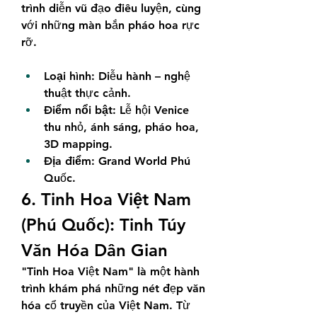
trình diễn vũ đạo điêu luyện, cùng 
với những màn bắn pháo hoa rực 
rỡ.
Loại hình:
 Diễu hành – nghệ 
thuật thực cảnh.
Điểm nổi bật:
 Lễ hội Venice 
thu nhỏ, ánh sáng, pháo hoa, 
3D mapping.
Địa điểm:
 Grand World Phú 
Quốc.
6. Tinh Hoa Việt Nam 
(Phú Quốc): Tinh Túy 
Văn Hóa Dân Gian
"Tinh Hoa Việt Nam" là một hành 
trình khám phá những nét đẹp văn 
hóa cổ truyền của Việt Nam. Từ 