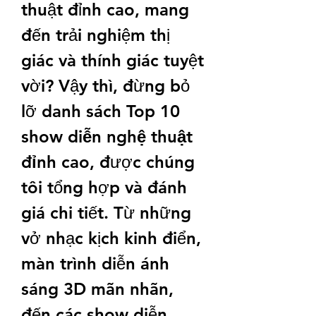
thuật đỉnh cao, mang 
đến trải nghiệm thị 
giác và thính giác tuyệt 
vời? Vậy thì, đừng bỏ 
lỡ danh sách 
Top 10 
show diễn nghệ thuật 
đỉnh cao
, được chúng 
tôi tổng hợp và đánh 
giá chi tiết. Từ những 
vở nhạc kịch kinh điển, 
màn trình diễn ánh 
sáng 3D mãn nhãn, 
đến các show diễn 