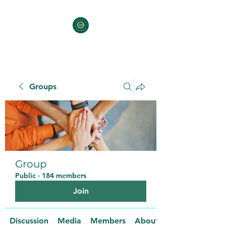
Groups
Group
Public
·
184 members
Join
Discussion
Media
Members
About