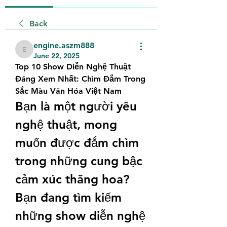
Back
engine.aszm888
engine.aszm888
June 22, 2025
Top 10 Show Diễn Nghệ Thuật 
Đáng Xem Nhất: Chìm Đắm Trong 
Sắc Màu Văn Hóa Việt Nam
Bạn là một người yêu 
nghệ thuật, mong 
muốn được đắm chìm 
trong những cung bậc 
cảm xúc thăng hoa? 
Bạn đang tìm kiếm 
những show diễn nghệ 