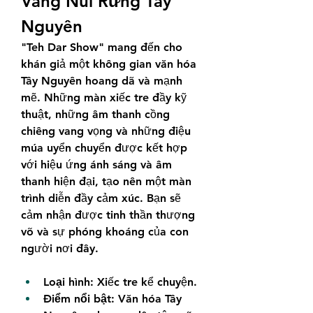
Vang Núi Rừng Tây 
Nguyên
"Teh Dar Show" mang đến cho 
khán giả một không gian văn hóa 
Tây Nguyên hoang dã và mạnh 
mẽ. Những màn xiếc tre đầy kỹ 
thuật, những âm thanh cồng 
chiêng vang vọng và những điệu 
múa uyển chuyển được kết hợp 
với hiệu ứng ánh sáng và âm 
thanh hiện đại, tạo nên một màn 
trình diễn đầy cảm xúc. Bạn sẽ 
cảm nhận được tinh thần thượng 
võ và sự phóng khoáng của con 
người nơi đây.
Loại hình:
 Xiếc tre kể chuyện.
Điểm nổi bật:
 Văn hóa Tây 