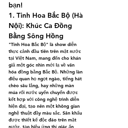
bạn!
1. Tinh Hoa Bắc Bộ (Hà 
Nội): Khúc Ca Đồng 
Bằng Sông Hồng
"Tinh Hoa Bắc Bộ" là show diễn 
thực cảnh đầu tiên trên mặt nước 
tại Việt Nam, mang đến cho khán 
giả một góc nhìn mới lạ về văn 
hóa đồng bằng Bắc Bộ. Những làn 
điệu quan họ ngọt ngào, tiếng hát 
chèo sâu lắng, hay những màn 
múa rối nước uyển chuyển được 
kết hợp với công nghệ trình diễn 
hiện đại, tạo nên một không gian 
nghệ thuật đầy màu sắc. Sân khấu 
được thiết kế độc đáo trên mặt 
nước, tạo hiệu ứng thị giác ấn 