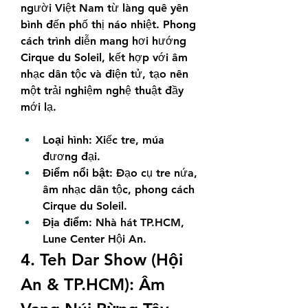
người Việt Nam từ làng quê yên 
bình đến phố thị náo nhiệt. Phong 
cách trình diễn mang hơi hướng 
Cirque du Soleil, kết hợp với âm 
nhạc dân tộc và điện tử, tạo nên 
một trải nghiệm nghệ thuật đầy 
mới lạ.
Loại hình:
 Xiếc tre, múa 
đương đại.
Điểm nổi bật:
 Đạo cụ tre nứa, 
âm nhạc dân tộc, phong cách 
Cirque du Soleil.
Địa điểm:
 Nhà hát TP.HCM, 
Lune Center Hội An.
4. Teh Dar Show (Hội 
An & TP.HCM): Âm 