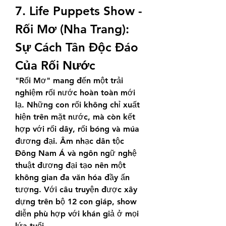
7. Life Puppets Show - 
Rối Mơ (Nha Trang): 
Sự Cách Tân Độc Đáo 
Của Rối Nước
"Rối Mơ" mang đến một trải 
nghiệm rối nước hoàn toàn mới 
lạ. Những con rối không chỉ xuất 
hiện trên mặt nước, mà còn kết 
hợp với rối dây, rối bóng và múa 
đương đại. Âm nhạc dân tộc 
Đông Nam Á và ngôn ngữ nghệ 
thuật đương đại tạo nên một 
không gian đa văn hóa đầy ấn 
tượng. Với câu truyện được xây 
dựng trên bộ 12 con giáp, show 
diễn phù hợp với khán giả ở mọi 
lứa tuổi.