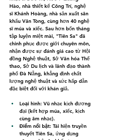
Hào, nhà thiết kế Công Trí, nghệ 
sĩ Khánh Hoàng, nhà sản xuất sân 
khấu Văn Tòng, cùng hơn 40 nghệ 
sĩ múa và xiếc. Sau hơn bốn tháng 
tập luyện miệt mài, "Tiên Sa" đã 
chinh phục được giới chuyên môn, 
nhận được sự đánh giá cao từ Hội 
đồng Nghệ thuật, Sở Văn hóa Thể 
thao, Sở Du lịch và lãnh đạo thành 
phố Đà Nẵng, khẳng định chất 
lượng nghệ thuật và sức hấp dẫn 
đặc biệt đối với khán giả.
Loại hình:
 Vũ nhạc kịch đương 
đại (kết hợp múa, xiếc, kịch 
cùng âm nhạc).
Điểm nổi bật:
 Tái hiện truyền 
thuyết Tiên Sa, ứng dụng 