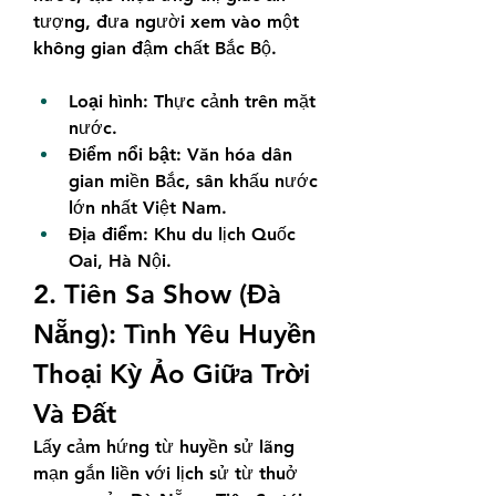
tượng, đưa người xem vào một 
không gian đậm chất Bắc Bộ.
Loại hình:
 Thực cảnh trên mặt 
nước.
Điểm nổi bật:
 Văn hóa dân 
gian miền Bắc, sân khấu nước 
lớn nhất Việt Nam.
Địa điểm:
 Khu du lịch Quốc 
Oai, Hà Nội.
2. Tiên Sa Show (Đà 
Nẵng): Tình Yêu Huyền 
Thoại Kỳ Ảo Giữa Trời 
Và Đất
Lấy cảm hứng từ huyền sử lãng 
mạn gắn liền với lịch sử từ thuở 