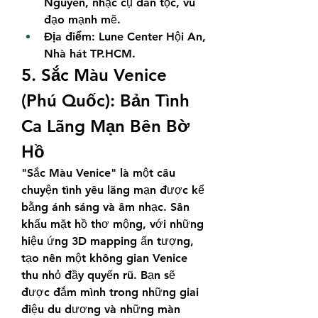
Nguyên, nhạc cụ dân tộc, vũ 
đạo mạnh mẽ.
Địa điểm:
 Lune Center Hội An, 
Nhà hát TP.HCM.
5. Sắc Màu Venice 
(Phú Quốc): Bản Tình 
Ca Lãng Mạn Bên Bờ 
Hồ
"Sắc Màu Venice" là một câu 
chuyện tình yêu lãng mạn được kể 
bằng ánh sáng và âm nhạc. Sân 
khấu mặt hồ thơ mộng, với những 
hiệu ứng 3D mapping ấn tượng, 
tạo nên một không gian Venice 
thu nhỏ đầy quyến rũ. Bạn sẽ 
được đắm mình trong những giai 
điệu du dương và những màn 