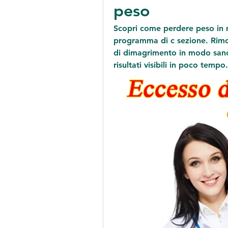
peso
Scopri come perdere peso in m
programma di c sezione. Rimode
di dimagrimento in modo sano e
risultati visibili in poco tempo.