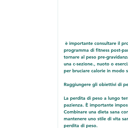
 è importante consultare il proprio medico prima di iniziare qualsiasi 
programma di fitness post-par
tornare al peso pre-gravidanza
una c-sezione., nuoto o eserciz
per bruciare calorie in modo s
Raggiungere gli obiettivi di p
La perdita di peso a lungo te
pazienza. È importante impostare
Combinare una dieta sana con l
mantenere uno stile di vita sa
perdita di peso.