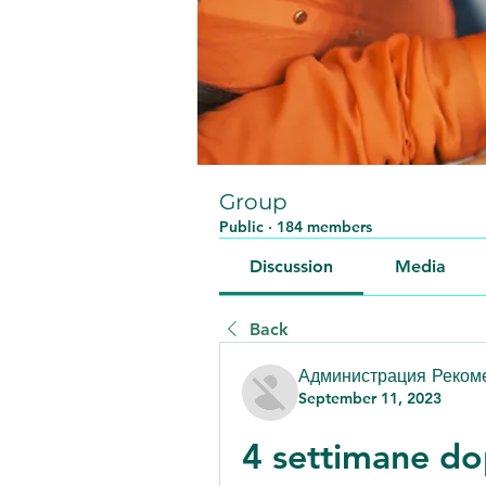
Group
Public
·
184 members
Discussion
Media
Back
Администрация Реком
September 11, 2023
4 settimane dop