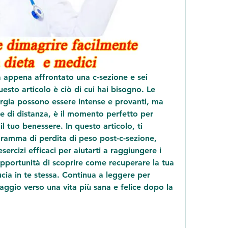
appena affrontato una c-sezione e sei 
esto articolo è ciò di cui hai bisogno. Le 
rgia possono essere intense e provanti, ma 
e di distanza, è il momento perfetto per 
il tuo benessere. In questo articolo, ti 
amma di perdita di peso post-c-sezione, 
sercizi efficaci per aiutarti a raggiungere i 
opportunità di scoprire come recuperare la tua 
ucia in te stessa. Continua a leggere per 
iaggio verso una vita più sana e felice dopo la 