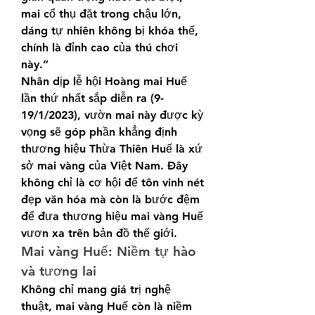
mai cổ thụ đặt trong chậu lớn, 
dáng tự nhiên không bị khóa thế, 
chính là đỉnh cao của thú chơi 
này.”
Nhân dịp lễ hội Hoàng mai Huế 
lần thứ nhất sắp diễn ra (9-
19/1/2023), vườn mai này được kỳ 
vọng sẽ góp phần khẳng định 
thương hiệu Thừa Thiên Huế là xứ 
sở mai vàng của Việt Nam. Đây 
không chỉ là cơ hội để tôn vinh nét 
đẹp văn hóa mà còn là bước đệm 
để đưa thương hiệu mai vàng Huế 
vươn xa trên bản đồ thế giới.
Mai vàng Huế: Niềm tự hào 
và tương lai
Không chỉ mang giá trị nghệ 
thuật, mai vàng Huế còn là niềm 