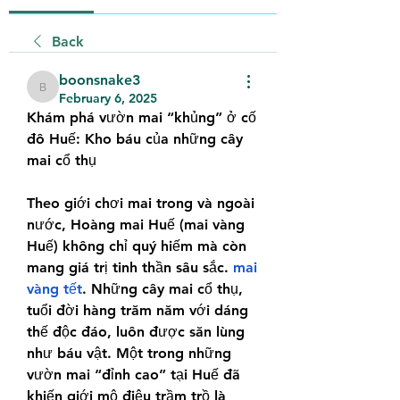
Back
boonsnake3
boonsnake3
February 6, 2025
Khám phá vườn mai “khủng” ở cố 
đô Huế: Kho báu của những cây 
mai cổ thụ
Theo giới chơi mai trong và ngoài 
nước, Hoàng mai Huế (mai vàng 
Huế) không chỉ quý hiếm mà còn 
mang giá trị tinh thần sâu sắc. 
mai 
vàng tết
. Những cây mai cổ thụ, 
tuổi đời hàng trăm năm với dáng 
thế độc đáo, luôn được săn lùng 
như báu vật. Một trong những 
vườn mai “đỉnh cao” tại Huế đã 
khiến giới mộ điệu trầm trồ là 