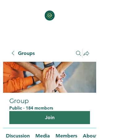
Groups
Group
Public
·
184 members
Join
Discussion
Media
Members
About