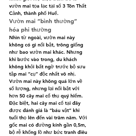
vườn mai tọa lạc tại số 3 Tôn Thất 
Cảnh, thành phố Huế.
Vườn mai “bình thường” 
hóa phi thường
Nhìn từ ngoài, vườn mai này 
không có gì nổi bật, trông giống 
như bao vườn mai khác. Nhưng 
khi bước vào trong, du khách 
không khỏi bất ngờ trước bộ sưu 
tập mai “cụ” độc nhất vô nhị.
Vườn mai này không quá lớn về 
số lượng, nhưng lại nổi bật với 
hơn 50 cây mai cổ thụ quý hiếm. 
Đặc biệt, hai cây mai cổ tại đây 
được đánh giá là “báu vật” khi 
tuổi thọ lên đến vài trăm năm. Với 
gốc mai có đường kính gần 0,5m, 
bộ rễ khổng lồ như bức tranh điêu 