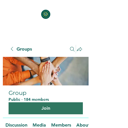
Groups
Group
Public
·
184 members
Join
Discussion
Media
Members
About