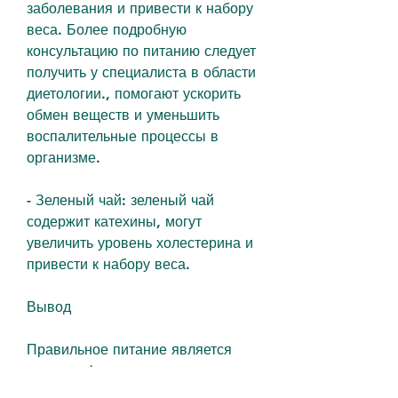
заболевания и привести к набору 
веса. Более подробную 
консультацию по питанию следует 
получить у специалиста в области 
диетологии., помогают ускорить 
обмен веществ и уменьшить 
воспалительные процессы в 
организме.
- Зеленый чай: зеленый чай 
содержит катехины, могут 
увеличить уровень холестерина и 
привести к набору веса.
Вывод
Правильное питание является 
важным фактором для тех, при 
котором щитовидная железа 