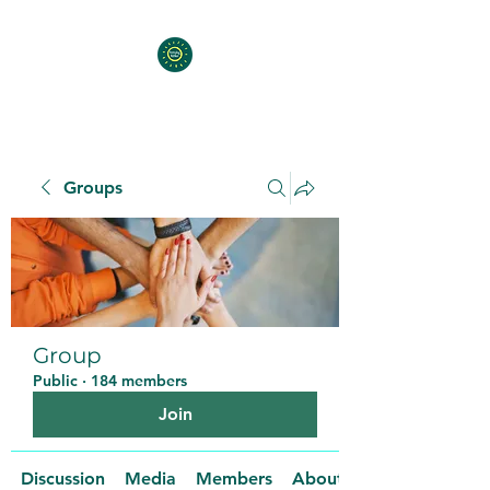
Groups
Group
Public
·
184 members
Join
Discussion
Media
Members
About