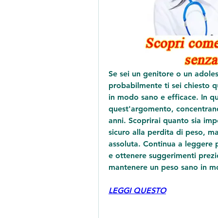
Se sei un genitore o un adole
probabilmente ti sei chiesto 
in modo sano e efficace. In qu
quest'argomento, concentrando
anni. Scoprirai quanto sia imp
sicuro alla perdita di peso, m
assoluta. Continua a leggere p
e ottenere suggerimenti prezio
mantenere un peso sano in m
LEGGI QUESTO