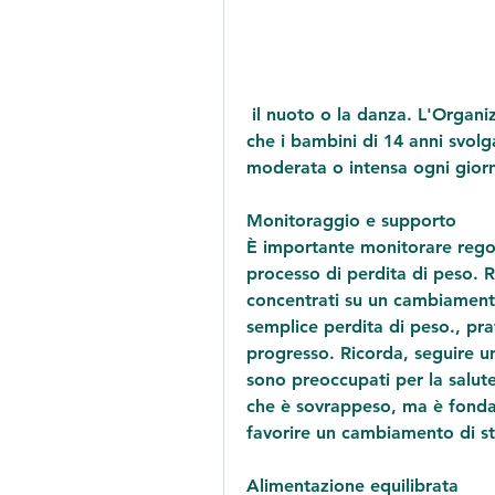
 il nuoto o la danza. L'Organizzazione Mondiale della Sanità raccomanda 
che i bambini di 14 anni svolga
moderata o intensa ogni gior
Monitoraggio e supporto
È importante monitorare regol
processo di perdita di peso. R
concentrati su un cambiamento d
semplice perdita di peso., prat
progresso. Ricorda, seguire un
sono preoccupati per la salute 
che è sovrappeso, ma è fondam
favorire un cambiamento di stil
Alimentazione equilibrata