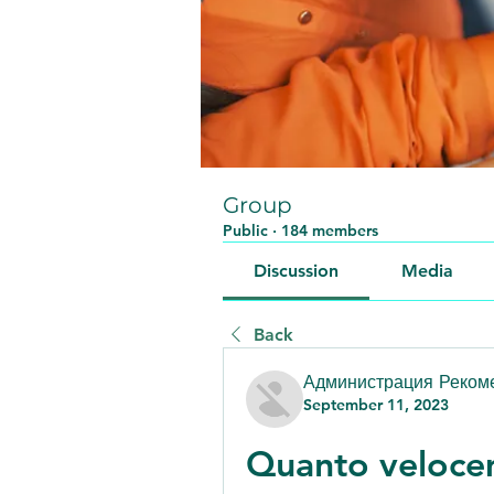
Group
Public
·
184 members
Discussion
Media
Back
Администрация Реком
September 11, 2023
Quanto veloce