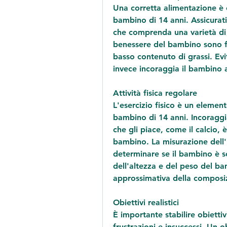
Una corretta alimentazione è e
bambino di 14 anni. Assicurati
che comprenda una varietà di al
benessere del bambino sono fo
basso contenuto di grassi. Evit
invece incoraggia il bambino a
Attività fisica regolare
L'esercizio fisico è un elemen
bambino di 14 anni. Incoraggia
che gli piace, come il calcio, 
bambino. La misurazione dell'
determinare se il bambino è s
dell'altezza e del peso del ba
approssimativa della composi
Obiettivi realistici
È importante stabilire obiettivi
frustrazioni e insuccessi. Un 