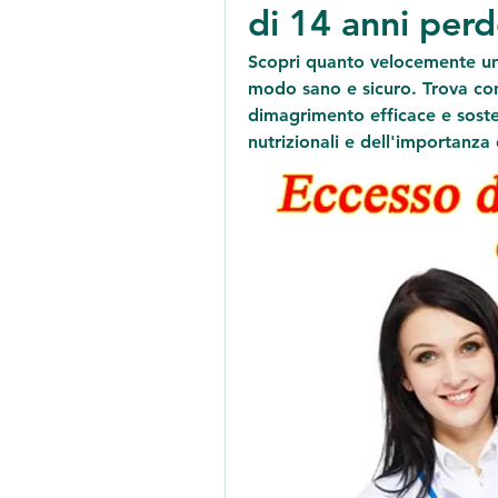
di 14 anni per
Scopri quanto velocemente un
modo sano e sicuro. Trova con
dimagrimento efficace e soste
nutrizionali e dell'importanza