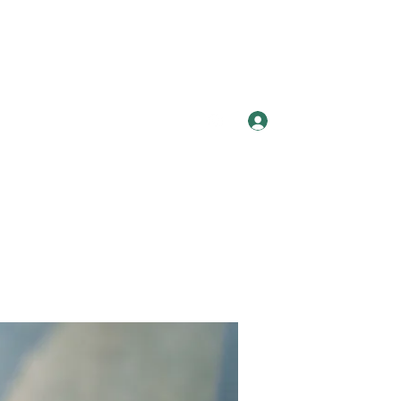
Log In