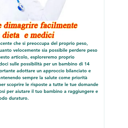
scente che si preoccupa del proprio peso, 
quanto velocemente sia possibile perdere peso 
esto articolo, esploreremo proprio 
ci sulle possibilità per un bambino di 14 
ortante adottare un approccio bilanciato e 
antenendo sempre la salute come priorità 
er scoprire le risposte a tutte le tue domande 
si per aiutare il tuo bambino a raggiungere e 
odo duraturo.