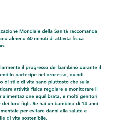
no almeno 60 minuti di attività fisica 
no.
armente il progresso del bambino durante il 
endilo partecipe nel processo, quindi 
i stile di vita sano piuttosto che sulla 
icare attività fisica regolare e monitorare il 
'alimentazione equilibrata, e molti genitori 
dei loro figli. Se hai un bambino di 14 anni 
entale per evitare danni alla salute e 
e di vita sostenibile.